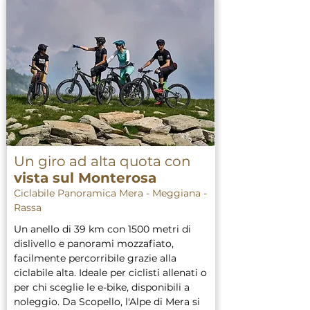
Un giro ad alta quota con
vista sul Monterosa
Ciclabile Panoramica Mera - Meggiana -
Rassa
Un anello di 39 km con 1500 metri di 
dislivello e panorami mozzafiato, 
facilmente percorribile grazie alla 
ciclabile alta. Ideale per ciclisti allenati o 
per chi sceglie le e-bike, disponibili a 
noleggio. Da Scopello, l'Alpe di Mera si 